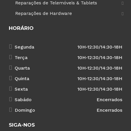
Reparações de Telemóveis & Tablets
Reparações de Hardware
HORÁRIO
Segunda
10H-12:30/14:30-18H
Terça
10H-12:30/14:30-18H
Quarta
10H-12:30/14:30-18H
Quinta
10H-12:30/14:30-18H
Sexta
10H-12:30/14:30-18H
Sabádo
Encerrados
Domingo
Encerrados
SIGA-NOS