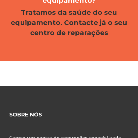
equipamento?
Tratamos da saúde do seu
equipamento. Contacte já o seu
centro de reparações
1xbet azərbaycan
SOBRE NÓS
Somos um centro de reparações especializado