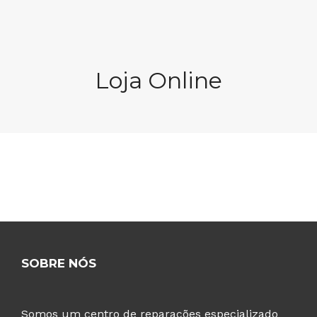
914 061 003
Peça um Orçamento
Loja Online
SOBRE NÓS
Somos um centro de reparações especializado