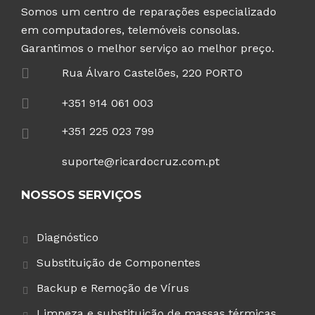
Somos um centro de reparações especializado
em computadores, telemóveis consolas.
Garantimos o melhor serviço ao melhor preço.
Rua Álvaro Castelões, 220 PORTO
+351 914 061 003
+351 225 023 799
suporte@ricardocruz.com.pt
NOSSOS SERVIÇOS
Diagnóstico
Substituição de Componentes
Backup e Remoção de Vírus
Limpeza e substituição de massas térmicas