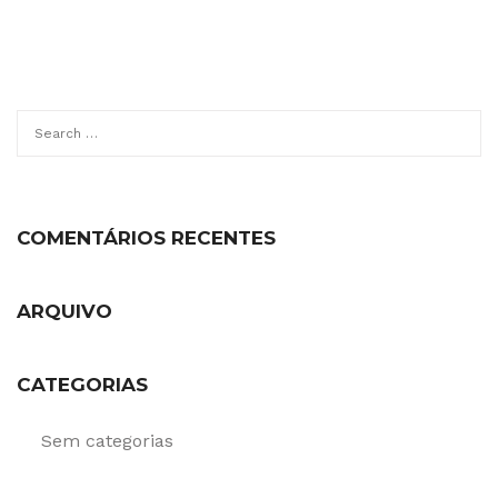
914 061 003
Peça um Orçamento
Search
for:
COMENTÁRIOS RECENTES
ARQUIVO
CATEGORIAS
Sem categorias