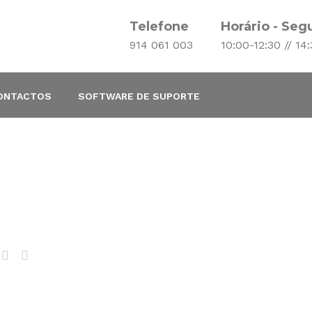
Telefone
Horário - Seg
914 061 003
10:00-12:30 // 14
ONTACTOS
SOFTWARE DE SUPORTE