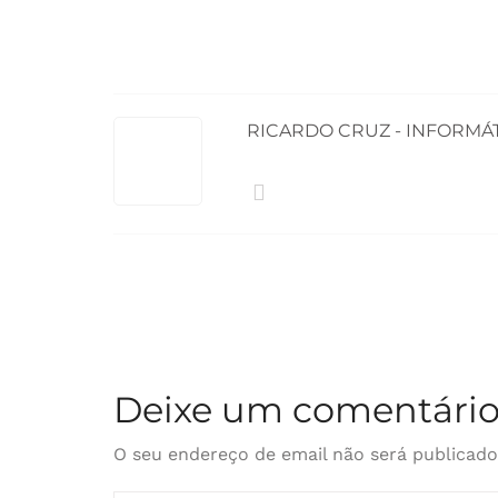
de
artigos
RICARDO CRUZ - INFORMÁ
Deixe um comentári
O seu endereço de email não será publicado