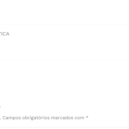
TICA
o
.
Campos obrigatórios marcados com
*