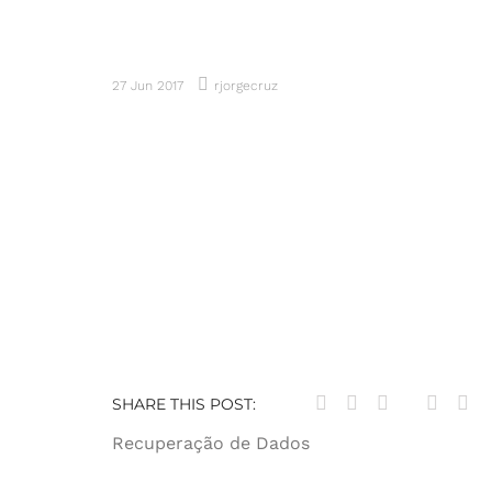
27 Jun 2017
rjorgecruz
SHARE THIS POST:
Navegação
Recuperação de Dados