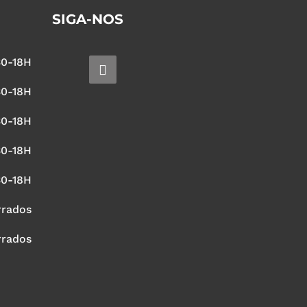
SIGA-NOS
30-18H
30-18H
30-18H
30-18H
30-18H
rrados
rrados