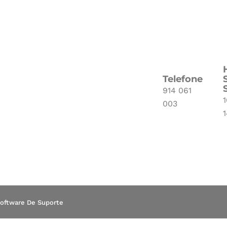
Telefone
914 061
1
003
oftware De Suporte