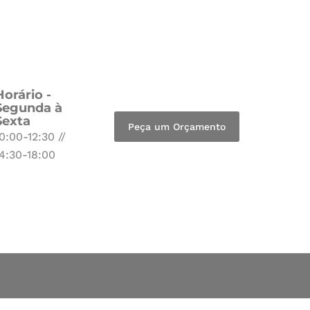
Horário -
Segunda à
Sexta
Peça um Orçamento
0:00-12:30 //
14:30-18:00