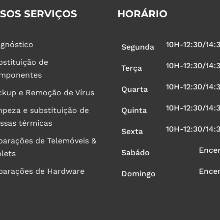
SOS SERVIÇOS
HORÁRIO
agnóstico
10H-12:30/14:
Segunda
bstituição de
10H-12:30/14:
Terça
mponentes
10H-12:30/14:
Quarta
ckup e Remoção de Vírus
10H-12:30/14:
mpeza e substituição de
Quinta
ssas térmicas
10H-12:30/14:
Sexta
parações de Telemóveis &
Ence
Sabádo
lets
parações de Hardware
Ence
Domingo